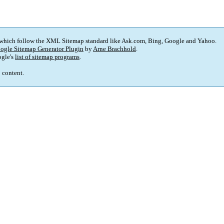
 which follow the XML Sitemap standard like Ask.com, Bing, Google and Yahoo.
ogle Sitemap Generator Plugin
by
Arne Brachhold
.
gle's
list of sitemap programs
.
p content.