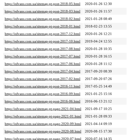
https://edvans.com.ua/sitemap-pt-post-2018-05.html
2020-01-26 12:30
https://edvans.com.ua/sitemap-pt-post-2018-03.html
2020-01-26 11:57
https://edvans.com.ua/sitemap-pt-post-2018-02.html
2021-01-28 08:49
https://edvans.com.ua/sitemap-pt-post-2018-01.html
2018-02-23 13:55
https://edvans.com.ua/sitemap-pt-post-2017-12.html
2020-01-26 12:21
https://edvans.com.ua/sitemap-pt-post-2017-10.html
2019-04-24 12:55
https://edvans.com.ua/sitemap-pt-post-2017-08.html
2020-01-28 10:35
https://edvans.com.ua/sitemap-pt-post-2017-07.html
2020-01-28 16:15
https://edvans.com.ua/sitemap-pt-post-2017-06.html
2020-01-28 11:12
https://edvans.com.ua/sitemap-pt-post-2017-04.html
2017-09-20 08:39
https://edvans.com.ua/sitemap-pt-post-2017-02.html
2017-09-20 07:26
https://edvans.com.ua/sitemap-pt-post-2016-11.html
2017-05-25 14:49
https://edvans.com.ua/sitemap-pt-post-2016-09.html
2021-01-25 15:16
https://edvans.com.ua/sitemap-pt-post-2016-06.html
2016-06-13 21:12
https://edvans.com.ua/sitemap-pt-page-2021-04.html
2021-09-17 10:25
https://edvans.com.ua/sitemap-pt-page-2021-01.html
2021-01-28 09:33
https://edvans.com.ua/sitemap-pt-page-2020-09.html
2021-04-14 09:19
https://edvans.com.ua/sitemap-pt-page-2020-08.html
2020-08-15 17:30
https://edvans.com.ua/sitemap-pt-page-2020-07.html
2020-07-16 14:35