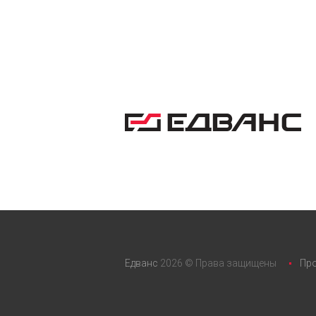
Едванс
2026 © Права защищены
Пр