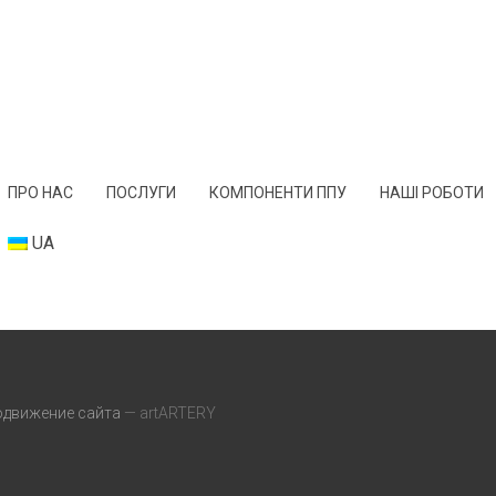
ПРО НАС
ПОСЛУГИ
КОМПОНЕНТИ ППУ
НАШІ РОБОТИ
UA
одвижение сайта
— artARTERY