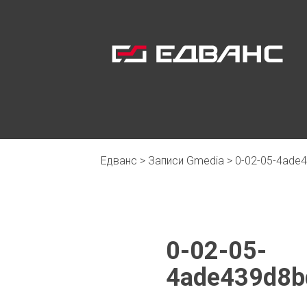
Едванс
>
Записи Gmedia
>
0-02-05-4ade
0-02-05-
4ade439d8b