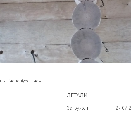
ція пінополіуретаном
ДЕТАЛИ
Загружен
27 07 