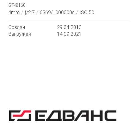
GT-I8160
4mm
/
ƒ/2.7
/
6369/1000000s
/
ISO 50
Создан
29 04 2013
Загружен
14 09 2021