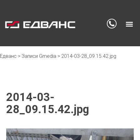
Едванс
>
Записи Gmedia
>
2014-03-28_09.15.42.jpg
Skip
to
content
2014-03-
28_09.15.42.jpg