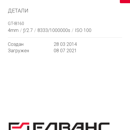
ДЕТАЛИ
GT-I8160
4mm
/
ƒ/2.7
/
8333/1000000s
/
ISO 100
Создан
28 03 2014
Загружен
08 07 2021