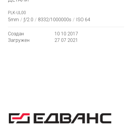
PLK-UL00
5mm
/
ƒ/2.0
/
8332/1000000s
/
ISO 64
Создан
10 10 2017
Загружен
27 07 2021