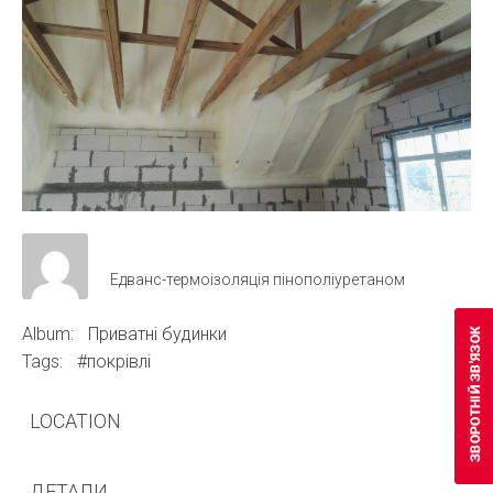
Едванс-термоізоляція пінополіуретаном
Album:
Приватні будинки
Tags:
#покрівлі
LOCATION
ДЕТАЛИ