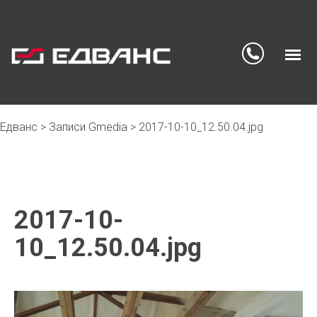
Едванс
>
Записи Gmedia
>
2017-10-10_12.50.04.jpg
Skip
to
content
2017-10-
10_12.50.04.jpg