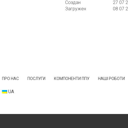
Создан
27 07 
Загружен
08 07 
ПРО НАС
ПОСЛУГИ
КОМПОНЕНТИ ППУ
НАШІ РОБОТИ
UA