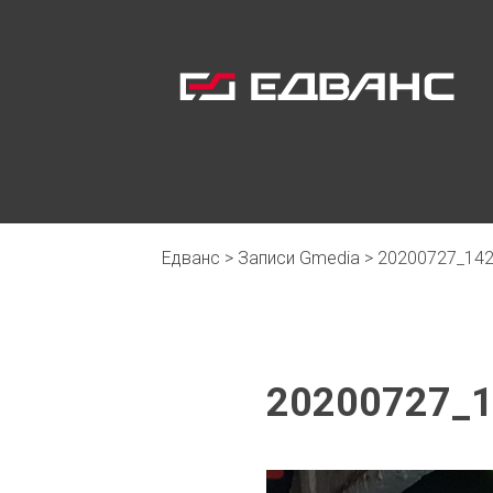
Едванс
>
Записи Gmedia
>
20200727_142
20200727_1