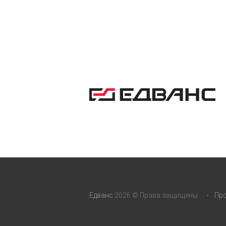
Едванс
2026 © Права защищены
Пр