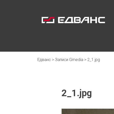
Едванс
>
Записи Gmedia
>
2_1.jpg
2_1.jpg