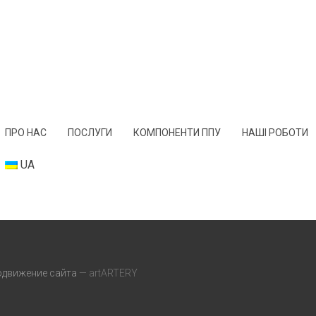
ПРО НАС
ПОСЛУГИ
КОМПОНЕНТИ ППУ
НАШІ РОБОТИ
UA
одвижение сайта
— artARTERY