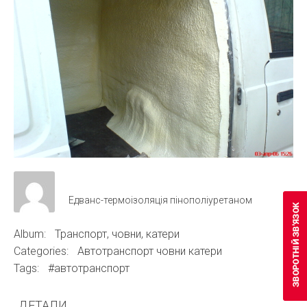
Едванс-термоізоляція пінополіуретаном
Album:
Транспорт, човни, катери
Categories:
Автотранспорт човни катери
Tags:
#автотранспорт
ДЕТАЛИ