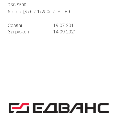
DSC-S500
5mm
/
ƒ/5.6
/
1/250s
/
ISO 80
Создан
19 07 2011
Загружен
14 09 2021