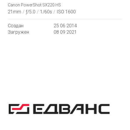
Canon PowerShot SX220 HS
21mm
/
ƒ/5.0
/
1/60s
/
ISO 1600
Создан
25 06 2014
Загружен
08 09 2021