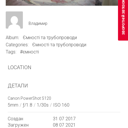
Владимир
Album:
Ємності та трубопроводи
Categories:
Ємності та трубопроводи
Tags:
#ємності
LOCATION
ДЕТАЛИ
Canon PowerShot S120
5mm
/
ƒ/1.8
/
1/30s
/
ISO 160
Создан
31 07 2017
Загружен
08 07 2021