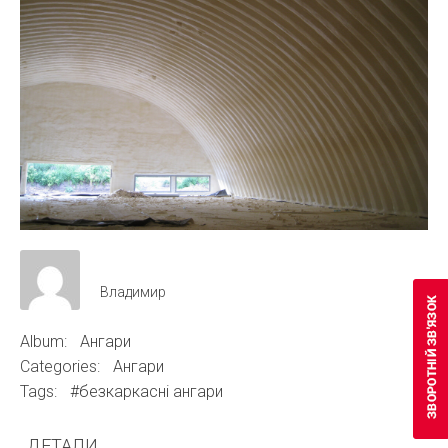
Владимир
Album:
Ангари
Categories:
Ангари
Tags:
#безкаркасні ангари
ДЕТАЛИ