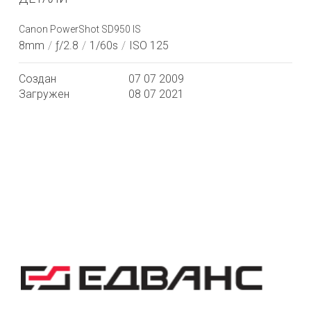
Canon PowerShot SD950 IS
8mm
/
ƒ/2.8
/
1/60s
/
ISO 125
Создан
07 07 2009
Загружен
08 07 2021