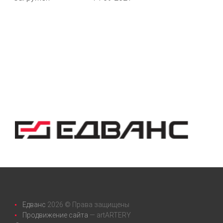
Едванс
2026 © Права защищены
Продвижение сайта
— artARTERY