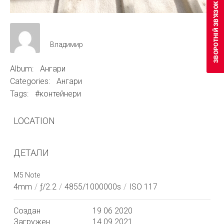
Владимир
Album:
Ангари
Categories:
Ангари
Tags:
#контейнери
LOCATION
ДЕТАЛИ
M5 Note
4mm
/
ƒ/2.2
/
4855/1000000s
/
ISO 117
Создан
19 06 2020
Загружен
14 09 2021