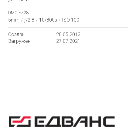
DMC-FZ28
5mm
/
ƒ/2.8
/
10/800s
/
ISO 100
Создан
28 05 2013
Загружен
27 07 2021