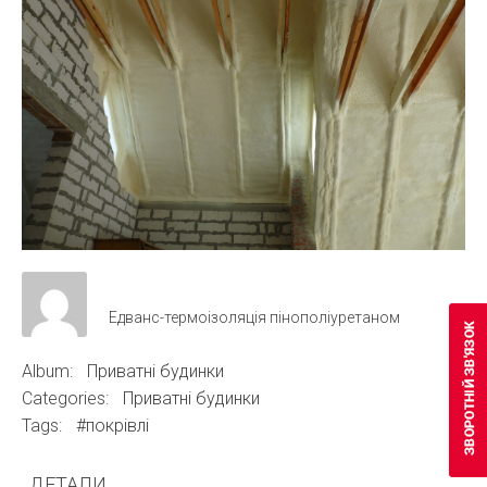
Едванс-термоізоляція пінополіуретаном
Album:
Приватні будинки
Categories:
Приватні будинки
Tags:
#покрівлі
ДЕТАЛИ