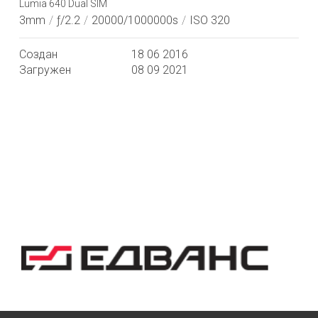
Lumia 640 Dual SIM
3mm
/
ƒ/2.2
/
20000/1000000s
/
ISO 320
Создан
18 06 2016
Загружен
08 09 2021