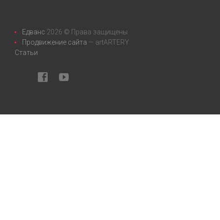
Едванс
2026 © Права защищены
Продвижение сайта
— artARTERY
Статьи
facebook
youtube