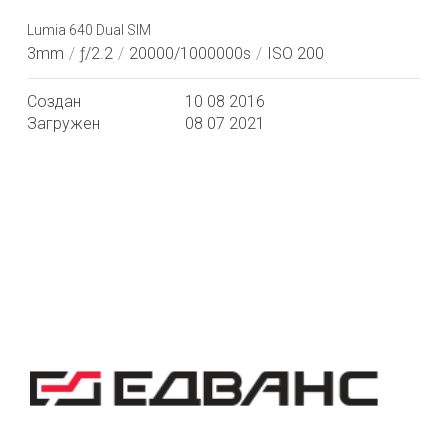
Lumia 640 Dual SIM
3mm
/
ƒ/2.2
/
20000/1000000s
/
ISO 200
Создан
10 08 2016
Загружен
08 07 2021