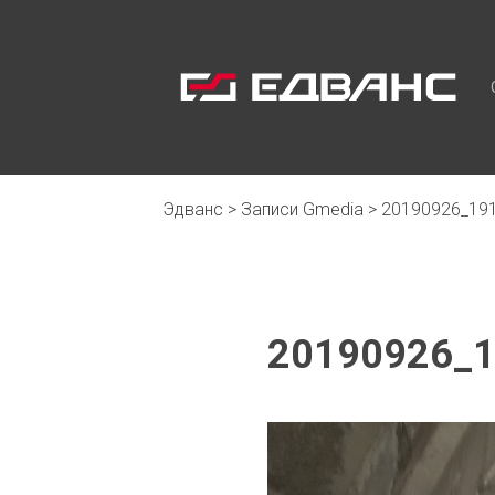
Эдванс
>
Записи Gmedia
>
20190926_191
20190926_1