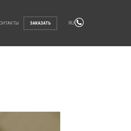
RU
ОНТАКТЫ
ЗАКАЗАТЬ