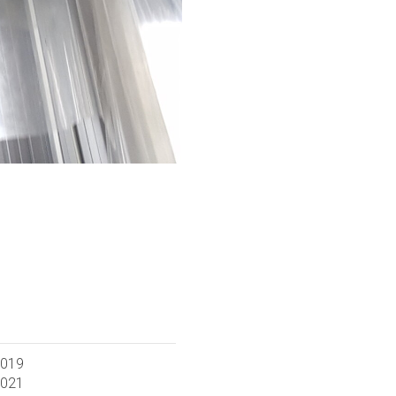
2019
2021