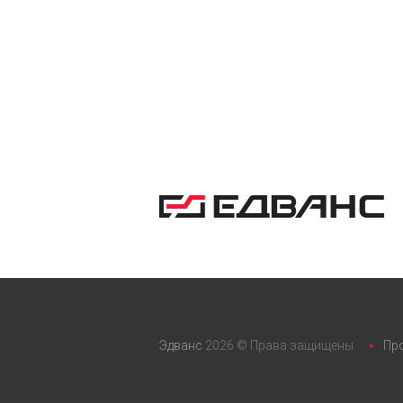
Эдванс
2026 © Права защищены
Пр