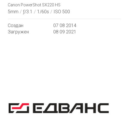
Canon PowerShot SX220 HS
5mm
/
ƒ/3.1
/
1/60s
/
ISO 500
Создан
07 08 2014
Загружен
08 09 2021