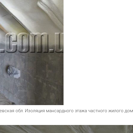
иевская обл. Изоляция мансардного этажа частного жилого до