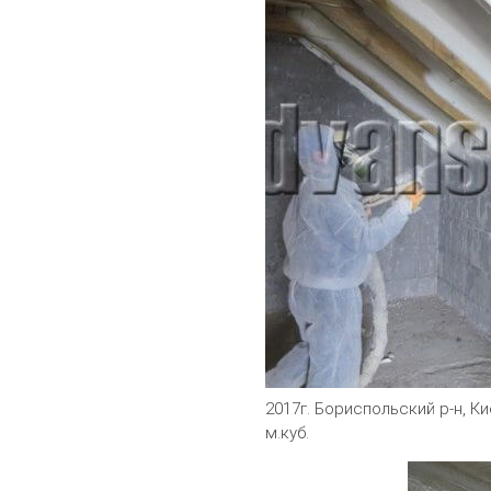
2017г. Бориспольский р-н, К
м.куб.