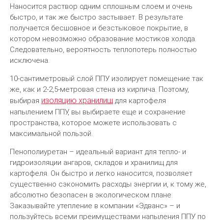
Наносится раствор одним сплошным слоем и очень
быстро, и так же быстро застывает. В результате
получается бесшовное и безстыковое покрытие, в
котором невозможно образование мостиков холода.
Следовательно, вероятность теплопотерь полностью
исключена.
10-сантиметровый слой ППУ изолирует помещение так
же, как и 2-2,5-метровая стена из кирпича. Поэтому,
изоляцию хранилищ
выбирая
для картофеля
напылением ППУ, вы выбираете еще и сохранение
пространства, которое можете использовать с
максимальной пользой.
Пенополиуретан – идеальный вариант для тепло- и
гидроизоляции ангаров, складов и хранилищ для
картофеля. Он быстро и легко наносится, позволяет
существенно сэкономить расходы энергии и, к тому же,
абсолютно безопасен в экологическом плане.
Заказывайте утепление в компании «Эдванс» – и
пользуйтесь всеми преимуществами напыления ППУ по