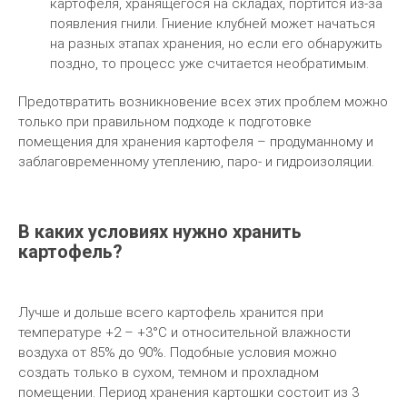
картофеля, хранящегося на складах, портится из-за
появления гнили. Гниение клубней может начаться
на разных этапах хранения, но если его обнаружить
поздно, то процесс уже считается необратимым.
Предотвратить возникновение всех этих проблем можно
только при правильном подходе к подготовке
помещения для хранения картофеля – продуманному и
заблаговременному утеплению, паро- и гидроизоляции.
В каких условиях нужно хранить
картофель?
Лучше и дольше всего картофель хранится при
температуре +2 – +3°С и относительной влажности
воздуха от 85% до 90%. Подобные условия можно
создать только в сухом, темном и прохладном
помещении. Период хранения картошки состоит из 3