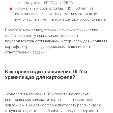
температуре от -60 °С до +135 °С;
минимальный срок службы ППУ – 30 лет. На
протяжении всего этого времени материал не
нужно чистить, менять или еще как-то обслуживать.
Простота нанесения, отличные физико-технические
свойства и доступная стоимость делают
пенополиуретан оптимальным материалом для изоляции
картофелехранилищ и идеальным решением столь
ответственной задачи.
Как происходит напыление ППУ в
хранилищах для картофеля?
Технология напыления ППУ проста: компоненты
материала смешивают и через шланг подают под
давлением в 140 атмосфер к пистолету-распылителю,
откуда он подается на обрабатываемую поверхность.