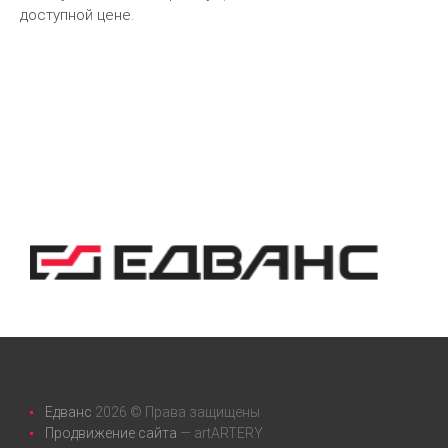
доступной цене.
Едванс
2026 © Права защищены
Продвижение сайта
— artARTERY