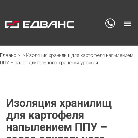
Едванс
>
>
Изоляция хранилищ для картофеля напылением
Skip
ППУ – залог длительного хранения урожая
to
content
Изоляция хранилищ
для картофеля
напылением ППУ –