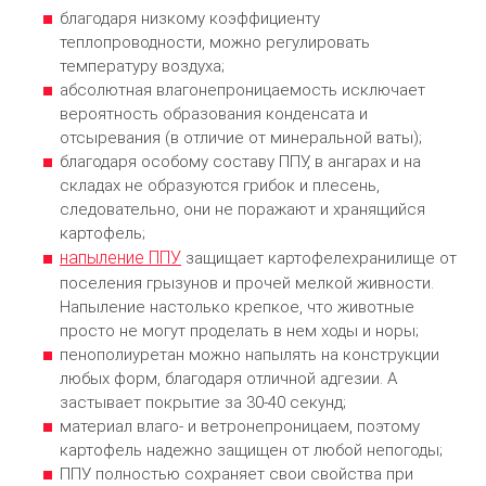
благодаря низкому коэффициенту
теплопроводности, можно регулировать
температуру воздуха;
абсолютная влагонепроницаемость исключает
вероятность образования конденсата и
отсыревания (в отличие от минеральной ваты);
благодаря особому составу ППУ, в ангарах и на
складах не образуются грибок и плесень,
следовательно, они не поражают и хранящийся
картофель;
напыление ППУ
защищает картофелехранилище от
поселения грызунов и прочей мелкой живности.
Напыление настолько крепкое, что животные
просто не могут проделать в нем ходы и норы;
пенополиуретан можно напылять на конструкции
любых форм, благодаря отличной адгезии. А
застывает покрытие за 30-40 секунд;
материал влаго- и ветронепроницаем, поэтому
картофель надежно защищен от любой непогоды;
ППУ полностью сохраняет свои свойства при