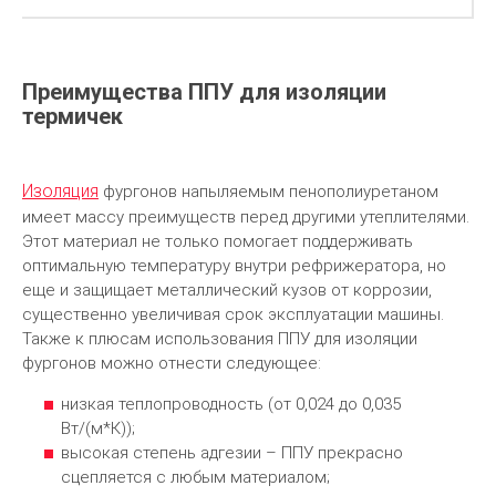
Преимущества ППУ для изоляции
термичек
Изоляция
фургонов напыляемым пенополиуретаном
имеет массу преимуществ перед другими утеплителями.
Этот материал не только помогает поддерживать
оптимальную температуру внутри рефрижератора, но
еще и защищает металлический кузов от коррозии,
существенно увеличивая срок эксплуатации машины.
Также к плюсам использования ППУ для изоляции
фургонов можно отнести следующее:
низкая теплопроводность (от 0,024 до 0,035
Вт/(м*К));
высокая степень адгезии – ППУ прекрасно
сцепляется с любым материалом;