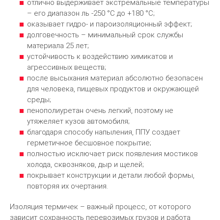
отлично выдерживает экстремальные температуры
– его диапазон ль -250 °С до +180 °С;
оказывает гидро- и пароизоляционный эффект;
долговечность – минимальный срок службы
материала 25 лет;
устойчивость к воздействию химикатов и
агрессивных веществ;
после высыхания материал абсолютно безопасен
для человека, пищевых продуктов и окружающей
среды;
пенополиуретан очень легкий, поэтому не
утяжеляет кузов автомобиля;
благодаря способу напыления, ППУ создает
герметичное бесшовное покрытие;
полностью исключает риск появления мостиков
холода, сквозняков, дыр и щелей;
покрывает конструкции и детали любой формы,
повторяя их очертания.
Изоляция термичек – важный процесс, от которого
зависит сохранность перевозимых грузов и работа