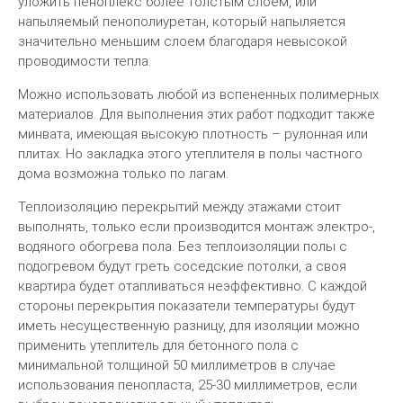
уложить пеноплекс более толстым слоем, или
напыляемый пенополиуретан, который напыляется
значительно меньшим слоем благодаря невысокой
проводимости тепла.
Можно использовать любой из вспененных полимерных
материалов. Для выполнения этих работ подходит также
минвата, имеющая высокую плотность – рулонная или
плитах. Но закладка этого утеплителя в полы частного
дома возможна только по лагам.
Теплоизоляцию перекрытий между этажами стоит
выполнять, только если производится монтаж электро-,
водяного обогрева пола. Без теплоизоляции полы с
подогревом будут греть соседские потолки, а своя
квартира будет отапливаться неэффективно. С каждой
стороны перекрытия показатели температуры будут
иметь несущественную разницу, для изоляции можно
применить утеплитель для бетонного пола с
минимальной толщиной 50 миллиметров в случае
использования пенопласта, 25-30 миллиметров, если