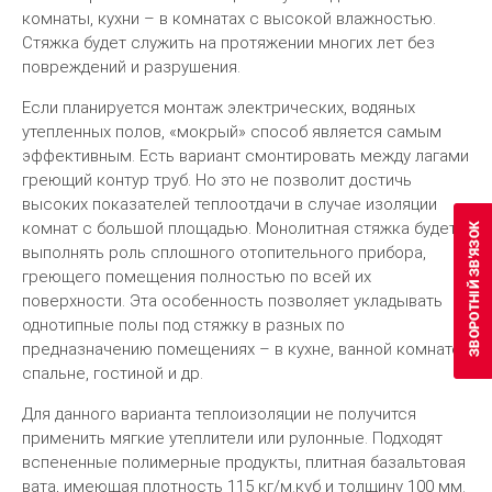
комнаты, кухни – в комнатах с высокой влажностью.
Стяжка будет служить на протяжении многих лет без
повреждений и разрушения.
Если планируется монтаж электрических, водяных
утепленных полов, «мокрый» способ является самым
эффективным. Есть вариант смонтировать между лагами
греющий контур труб. Но это не позволит достичь
высоких показателей теплоотдачи в случае изоляции
комнат с большой площадью. Монолитная стяжка будет
выполнять роль сплошного отопительного прибора,
греющего помещения полностью по всей их
поверхности. Эта особенность позволяет укладывать
однотипные полы под стяжку в разных по
предназначению помещениях – в кухне, ванной комнате,
спальне, гостиной и др.
Для данного варианта теплоизоляции не получится
применить мягкие утеплители или рулонные. Подходят
вспененные полимерные продукты, плитная базальтовая
вата, имеющая плотность 115 кг/м.куб и толщину 100 мм.