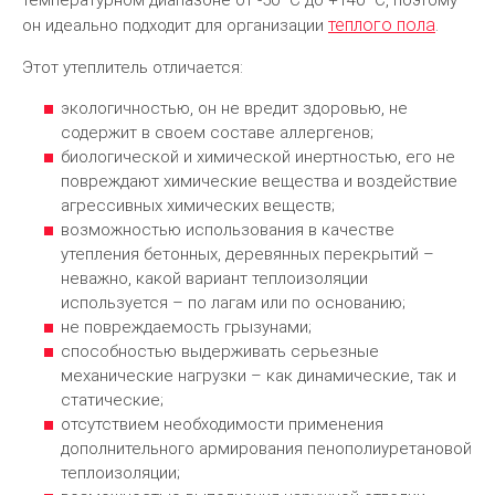
температурном диапазоне от -50 ᵒС до +140 ᵒС, поэтому
теплого пола
он идеально подходит для организации
.
Этот утеплитель отличается:
экологичностью, он не вредит здоровью, не
содержит в своем составе аллергенов;
биологической и химической инертностью, его не
повреждают химические вещества и воздействие
агрессивных химических веществ;
возможностью использования в качестве
утепления бетонных, деревянных перекрытий –
неважно, какой вариант теплоизоляции
используется – по лагам или по основанию;
не повреждаемость грызунами;
способностью выдерживать серьезные
механические нагрузки – как динамические, так и
статические;
отсутствием необходимости применения
дополнительного армирования пенополиуретановой
теплоизоляции;