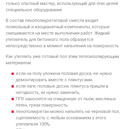
только опытный мастер, использующий для этих целей
специальное оборудование.
В состав пенополиуретатовой смести входят
полиольный и изоцианатный компоненты, которые
смешиваются на месте выполнения работ. Жидкий
утеплитель для бетонного пола образуется
непосредственно в момент напыления на поверхность.
Как утеплить уже готовый пол этим теплоизолирующим
материалом:
если на полу уложена половая доска, ее нужно
демонтировать вместе с плинтусами;
если лаги, половые доски, плинтуса пришли в
негодность, их нужно заменить;
ППУ наносится на очищенную от пыли, масляных
пятен, грязи поверхность;
пенополиуретан можно напылять на черновой пол,
сцепляемость с любым основанием у этого
утеплителя 100%;