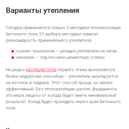
Варианты утепления
Сегодня применяется только 2 методики теплоизоляции
бетонного пола. От выбора методики зависит
разновидность применяемого утеплителя:
«сухая» технология – укладка утеплителя на лагах;
«мокрая» – под песчано-цементную стяжку.
изоляция пола
Не редко
первого этажа выполняется
более недорогим способом – утеплитель монтируется
на потолок в подвале. Этот способ проще, но менее
эффективный. Без теплоизоляции цоколя, фундамента
эта мера защиты от холода будет иметь минимальный
результат. Холод будет проходить через края бетонного
пола.