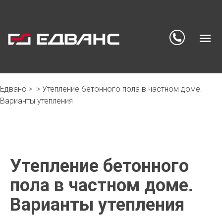
Едванс
>
>
Утепление бетонного пола в частном доме.
Skip
Варианты утепления
to
content
Утепление бетонного
пола в частном доме.
Варианты утепления