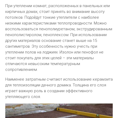
При утеплении комнат, расположенных в панельных или
кирпичных домах, стоит принять во внимание высоту
потолков. Подойдут тонкие утеплители с наиболее
низкими характеристиками теплопроводности. Можно
воспользоваться пенополиуретаном, экструдированным
пенополистиролом, пеноплексом. При использовании
других материалов основание станет выше на 15
сантиметров. Эту особенность нужно учесть при
утеплении полов на лоджиях. Изолон или пенофол не
стоит покупать для этих целей – эти материалы
отличаются невысоким температурным
сопротивлением.
Наименее затратным считают использование керамзита
для теплоизоляции дачного домика. Толщина его слоя
играет важную роль в создании эффективного
утепляющего слоя.