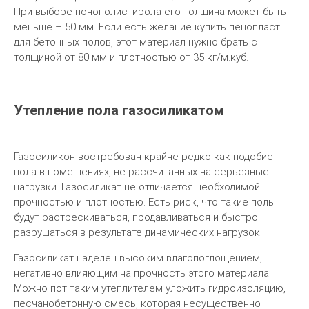
При выборе понополистирола его толщина может быть
меньше – 50 мм. Если есть желание купить пенопласт
для бетонных полов, этот материал нужно брать с
толщиной от 80 мм и плотностью от 35 кг/м.куб.
Утепление пола газосиликатом
Газосиликон востребован крайне редко как подобие
пола в помещениях, не рассчитанных на серьезные
нагрузки. Газосиликат не отличается необходимой
прочностью и плотностью. Есть риск, что такие полы
будут растрескиваться, продавливаться и быстро
разрушаться в результате динамических нагрузок.
Газосиликат наделен высоким влагопоглощением,
негативно влияющим на прочность этого материала.
Можно пот таким утеплителем уложить гидроизоляцию,
песчанобетонную смесь, которая несущественно