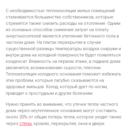
С необходимостью теплоизоляции жилых помещений
сталкивается большинство собственников, которые
стремятся также снизить расходы на отопление. Одним
из основных способов снижения затрат на оплату
энергоносителей является утепление бетонного пола в
частном доме. На плитах перекрытия в случае
существенной разницы температуры воздуха снаружи и
внутри дома на холодной поверхности будет появляться
конденсат. Влажность на первом этаже, в подвале дома
увеличится, возникновению сырости, плесени.
Теплоизоляция холодного основания поможет избежать
этих проблем, которые пагубно сказываются на
здоровье жильцов. Холод, который дует по ногам,
приводит к простудным и других болезням.
Нужно принять во внимание, что утечки тепла частного
дома через неутепленное основание могут составить
около 20% от общих потерь тепла, которое уходит также
стены
через
, кровлю, перекрытия, окна и двери.