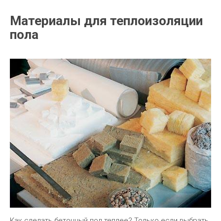
Материалы для теплоизоляции
пола
Как сделать бетонный пол теплее? Только если выбрать