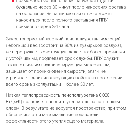
возможностью выполнения наружной отделки
буквально через 30 минут после нанесения состава
на основание. Выравнивающая стяжка может
наноситься после полного застывания ППУ –
примерно через 3-4 часа.
Закрытопористый жесткий пенополиуретан, имеющий
небольшой вес (состоит на 90% из пузырьков воздуха),
не перегружает конструкции, делает их более прочными
и устойчивыми, продлевает срок службы. ППУ служит
также отличным звукоизолирующим материалом,
защищает от проникновения сырости, влаги, не
утрачивает своих изолирующих свойств на протяжении
всего срока эксплуатации – более 30 лет.
Низкая теплопроводность пенополиуретана 0,028
Вт/(м·К) позволяет наносить утеплитель на пол тонким
слоем. В результате не воруется пространство, при этом
обеспечиваются максимальные показатели
эффективности этого утепляющего материала.