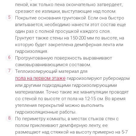
пеной, как только пена окончательно затвердеет,
срезают ее излишки, выступающие над полом.
Покрытие основания грунтовкой. Если она быстро
впитывается, необходимо нанести этот состав еще
один раз с полной просушкой каждого слоя.
Грунтуют также стены на 150-200 мм по высоте, на
которую будет закреплена демпферная лента или
гидроизоляция.
Прогрунтованную поверхность выравнивают
самовыравнивающимся составом.
Теплоизолирующий материал для
пола на первом этаже
гидроизолируют рубероидом
или другими подходящими гидроизолирующими
материалами. Точно такие же манипуляции проводят
со стеной по высоте от пола на 12-15 см. Во время
утепления перекрытий можно выполнить
гидроизоляционные работы.
По периметру комнаты, в местах стыков стен с
полом приклеивают демпферную ленту, ее
размещают над стяжкой на высоту примерно на 5-7