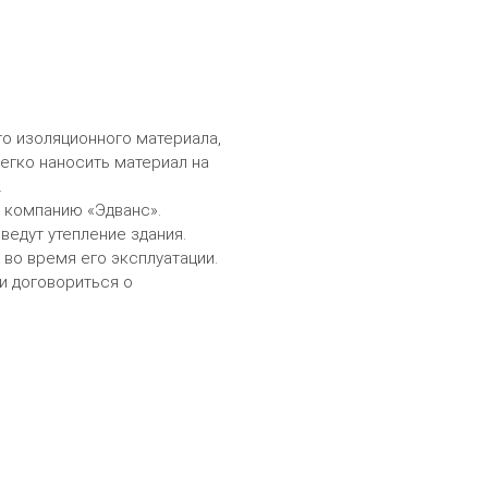
о изоляционного материала,
егко наносить материал на
.
в компанию «Эдванс».
ведут утепление здания.
 во время его эксплуатации.
и договориться о