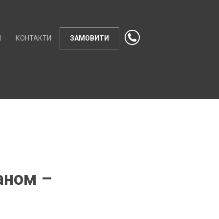
И
КОНТАКТИ
ЗАМОВИТИ
аном –