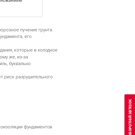
снованием
морозное пучение грунта.
ундамента, его
дания, которые в холодное
ому же, из-за
иль, буквально
ет риск разрушительного
моизоляции фундаментов.