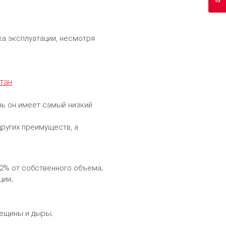
а эксплуатации, несмотря
тан
.
нь он имеет самый низкий
ругих преимуществ, а
2% от собственного объема;
ции;
рещины и дыры;