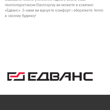
пінополіуретаном Elastospray ви можете в компанії
«Едванс». З нами ви відчуєте комфорт і збережете тепло
в своєму будинку!